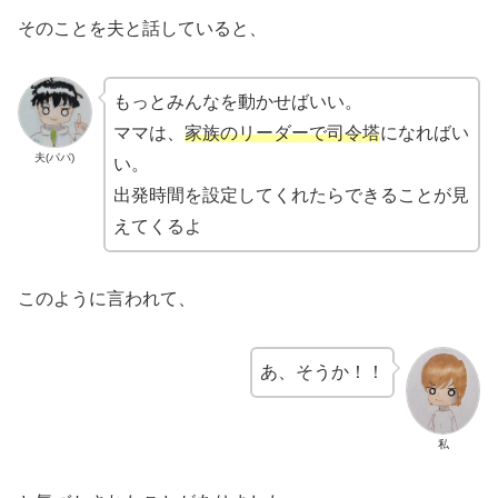
そのことを夫と話していると、
もっとみんなを動かせばいい。
ママは、
家族のリーダーで司令塔
になればい
夫(パパ)
い。
出発時間を設定してくれたらできることが見
えてくるよ
このように言われて、
あ、そうか！！
私