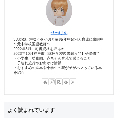
せっけん
3人姉妹（中2 小6 小3)と長男(年中)の4人育児に奮闘中
〜元中学校国語教師〜
2022年3月に司書資格を取得✴︎
2023年10月神戸市【講座学校図書館入門】受講修了
・小学生、幼稚園、赤ちゃん育児で感じること
・子連れ旅行やお出かけ情報
・おすすめの絵本や小学生の我が子がハマっている本
を紹介
よく読まれています