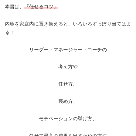
本書は、
『任せるコツ』
内容を家庭内に置き換えると、いろいろすっぽり当てはま
る！
リーダー・マネージャー・コーチの
考え方や
任せ方、
褒め方、
モチベーションの挙げ方、
任せて最高の成果を出すための方法