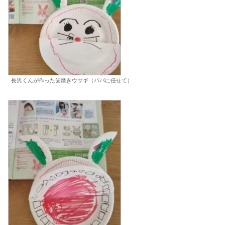
長男くんが作った歯磨きウサギ（パパに任せて）