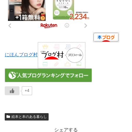
にほんブログ村
+4
絵本と本のある暮らし
シェアする