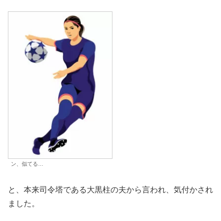
ン、似てる…
と、本来司令塔である大黒柱の夫から言われ、気付かされ
ました。