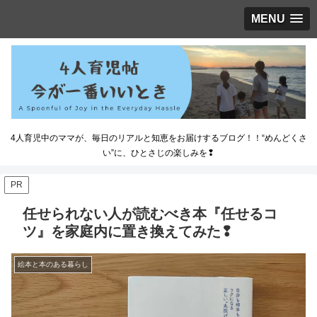
MENU
4人育児中のママが、毎日のリアルと知恵をお届けするブログ！！“めんどくさ
い”に、ひとさじの楽しみを❢
PR
任せられない人が読むべき本『任せるコ
ツ』を家庭内に置き換えてみた❢
絵本と本のある暮らし