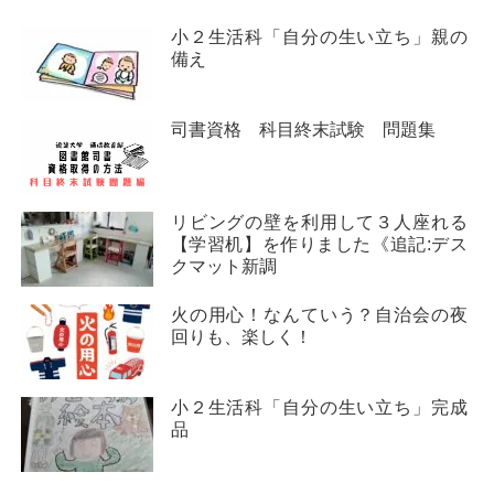
小２生活科「自分の生い立ち」親の
備え
司書資格 科目終末試験 問題集
リビングの壁を利用して３人座れる
【学習机】を作りました《追記:デス
クマット新調
火の用心！なんていう？自治会の夜
回りも、楽しく！
小２生活科「自分の生い立ち」完成
品