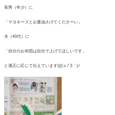
長男（年少）に
「マヨネーズとお醤油さげてくださーい」
夫（40代）に
「自分のお布団は自分で上げてほしいです」
と適正に応じて伝えています((((ｏﾉ´3｀)ﾉ