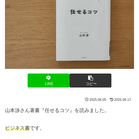
LINE
コピー
2025.06.05
2025.06.17
山本渉さん著書『任せるコツ』を読みました。
ビジネス書
です。