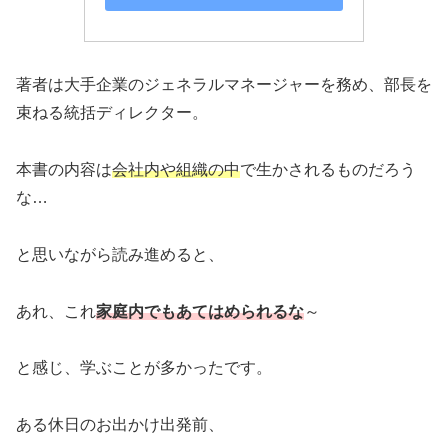
著者は大手企業のジェネラルマネージャーを務め、部長を
束ねる統括ディレクター。
本書の内容は
会社内や組織の中
で生かされるものだろう
な…
と思いながら読み進めると、
あれ、これ
家庭内でもあてはめられるな
～
と感じ、学ぶことが多かったです。
ある休日のお出かけ出発前、