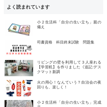
よく読まれています
小２生活科「自分の生い立ち」親の
備え
司書資格 科目終末試験 問題集
リビングの壁を利用して３人座れる
【学習机】を作りました《追記:デス
クマット新調
火の用心！なんていう？自治会の夜
回りも、楽しく！
小２生活科「自分の生い立ち」完成