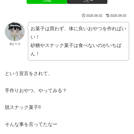
LINE
コピー
2025.06.02
2025.06.03
お菓子は買わず、体に良いおやつを作ればい
い！
夫(パパ)
砂糖やスナック菓子は食べないのがいちば
ん！
という宣言をされて、
手作りおやつ、やってみる？
脱スナック菓子!!
そんな事を言ってたなー