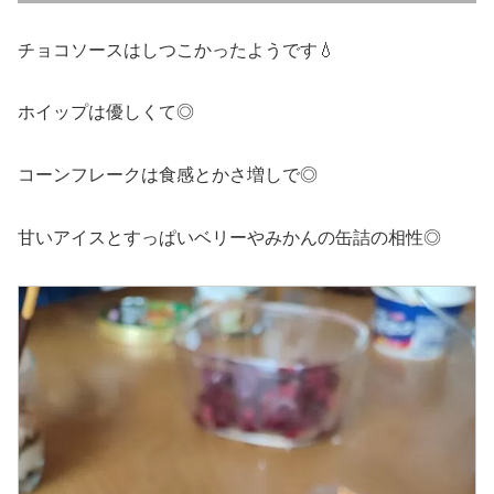
チョコソースはしつこかったようです💧
ホイップは優しくて◎
コーンフレークは食感とかさ増しで◎
甘いアイスとすっぱいベリーやみかんの缶詰の相性◎