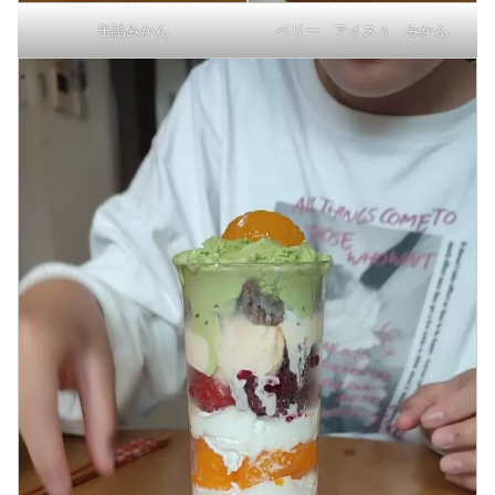
缶詰みかん
ベリー アイスぅ みかん