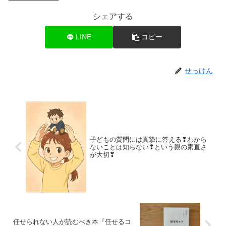
シェアする
LINE
コピー
せっけん
子どもの質問には真摯に答える❢わから
ないことは知らない❢という親の素直さ
が大切❣
任せられない人が読むべき本『任せるコ