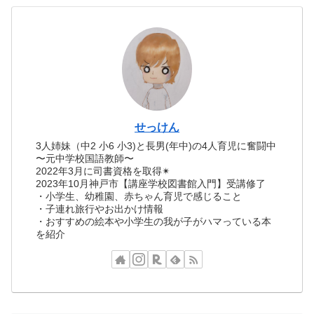
せっけん
3人姉妹（中2 小6 小3)と長男(年中)の4人育児に奮闘中
〜元中学校国語教師〜
2022年3月に司書資格を取得✴︎
2023年10月神戸市【講座学校図書館入門】受講修了
・小学生、幼稚園、赤ちゃん育児で感じること
・子連れ旅行やお出かけ情報
・おすすめの絵本や小学生の我が子がハマっている本
を紹介