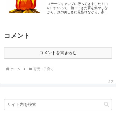
コテージキャンプに行ってきました！山
の中にいって、拾ってきた薪を燃やしな
がら、炎の美しさに見惚れながら、家で
はしない話が自然にできる…醍醐味が、
できなかったーーー(ﾟ∀ﾟ)なんで？反省
会…コテージの中で色々しちゃったコテ
ージは、台所あり、洗...
コメント
コメントを書き込む
ホーム
育児・子育て