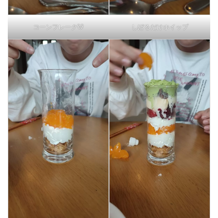
コーンフレーク🐯
しぼるだけホイップ