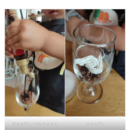
チョコフレークにチョコ？
ホイップー