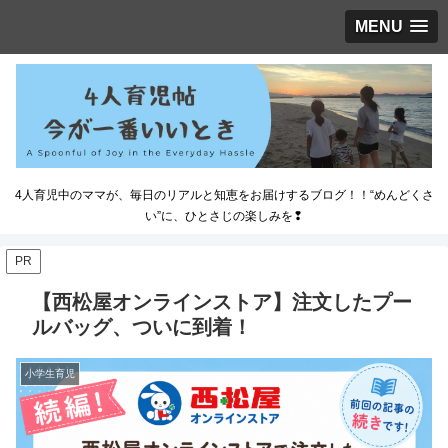
MENU
4人育児中のママが、毎日のリアルと知恵をお届けするブログ！！“めんどくさ
い”に、ひとさじの楽しみを❢
PR
【西松屋オンラインストア】注文したプー
ルバッグ、ついに到着！
小学生育児