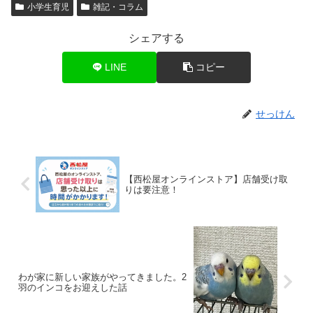
小学生育児
雑記・コラム
シェアする
LINE
コピー
せっけん
【西松屋オンラインストア】店舗受け取
りは要注意！
わが家に新しい家族がやってきました。2
羽のインコをお迎えした話