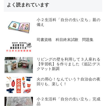
よく読まれています
小２生活科「自分の生い立ち」親の
備え
司書資格 科目終末試験 問題集
リビングの壁を利用して３人座れる
【学習机】を作りました《追記:デス
クマット新調
火の用心！なんていう？自治会の夜
回りも、楽しく！
小２生活科「自分の生い立ち」完成
品