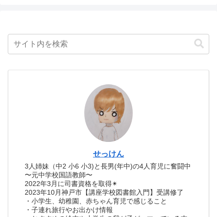
せっけん
3人姉妹（中2 小6 小3)と長男(年中)の4人育児に奮闘中
〜元中学校国語教師〜
2022年3月に司書資格を取得✴︎
2023年10月神戸市【講座学校図書館入門】受講修了
・小学生、幼稚園、赤ちゃん育児で感じること
・子連れ旅行やお出かけ情報