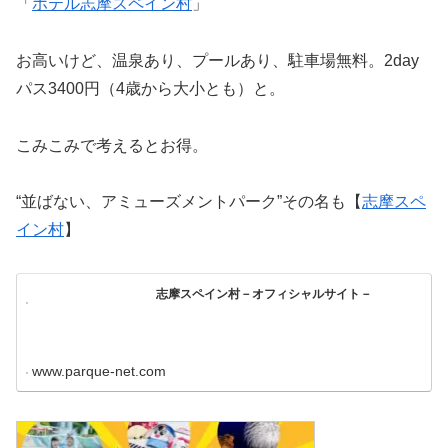
「
ホテル志摩スペイン村
」
お高いけど、温泉あり、プールあり、駐車場無料。2day
パス3400円（4歳から大小とも）と。
こみこみで考えるとお得。
“並ばない、アミューズメントパーク”その名も【
志摩スペ
イン村
】
志摩スペイン村－オフィシャルサイト－
www.parque-net.com