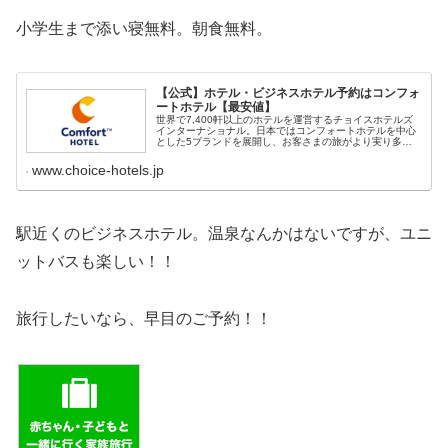
小学生まで添い寝無料。朝食無料。
【公式】ホテル・ビジネスホテル予約はコンフォ
ートホテル【最安値】
世界で7,400軒以上のホテルを運営するチョイスホテルズ
インターナショナル。日本ではコンフォートホテルを中心
とした5ブランドを展開し、お客さまの旅がより実り多い
ものになるように旅をサポートいたします。
www.choice-hotels.jp
駅近くのビジネスホテル。温泉なんかはないですが、ユニ
ットバスも楽しい！！
旅行したいなら、早目のご予約！！