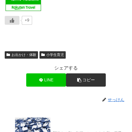
+9
お出かけ・体験
小学生育児
シェアする
LINE
コピー
せっけん