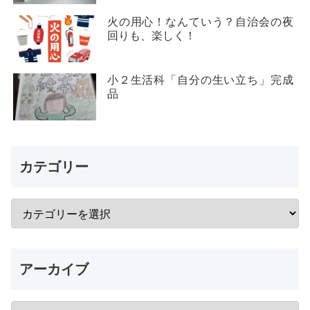
火の用心！なんていう？自治会の夜
回りも、楽しく！
小２生活科「自分の生い立ち」完成
品
カテゴリー
アーカイブ