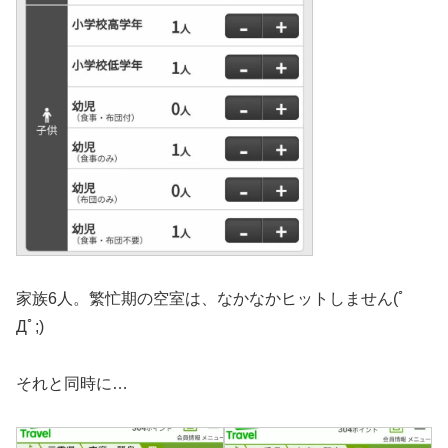
家族6人。繁忙期の空室は、なかなかヒットしません(ﾟ
Дﾟ;)
それと同時に…