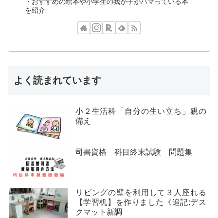
・おすすめの絵本や小学生の我が子がハマっている本
を紹介
よく読まれています
小２生活科「自分の生い立ち」親の
備え
司書資格 科目終末試験 問題集
リビングの壁を利用して３人座れる
【学習机】を作りました《追記:デス
クマット新調