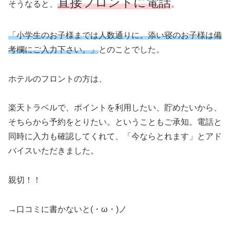
直接フロントに電話
そうなると、
。
「
小学生のお子様までは人数通りに。添い寝のお子様は備
考欄にご入力下さい。」
とのことでした。
ホテルのフロントの方は、
楽天トラベルで、ポイントを利用したい、貯めたいから、
そちらから予約をとりたい。ということもご承知。電話と
同時に入力も確認してくれて、「今ならとれます」とアド
バイスいただきました。
親切！！
→口コミに書かないと(・ω・)ノ