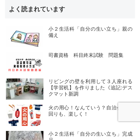
よく読まれています
小２生活科「自分の生い立ち」親の
備え
司書資格 科目終末試験 問題集
リビングの壁を利用して３人座れる
【学習机】を作りました《追記:デス
クマット新調
火の用心！なんていう？自治会の夜
回りも、楽しく！
小２生活科「自分の生い立ち」完成