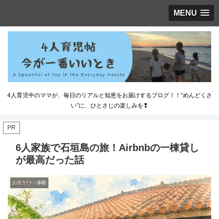
MENU
4人育児中のママが、毎日のリアルと知恵をお届けするブログ！！“めんどくさ
い”に、ひとさじの楽しみを❢
PR
6人家族で石垣島の旅！Airbnbの一棟貸し
が最高だった話
お出かけ・体験