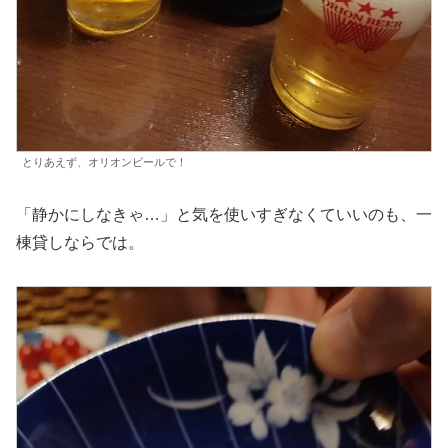
とりあえず、オリオンビールで！
「静かにしなきゃ…」と気を使いすぎなくていいのも、一
棟貸しならでは。