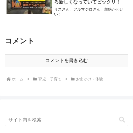
ろ新しくなっていてビックリ！
リスさん、アルマジロさん、超絶かわい
い！
コメント
コメントを書き込む
ホーム
育児・子育て
お出かけ・体験