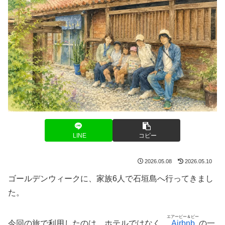
LINE
コピー
2026.05.08
2026.05.10
ゴールデンウィークに、家族6人で石垣島へ行ってきまし
た。
エアービー＆ビー
今回の旅で利用したのは、ホテルではなく、
Airbnb
の一