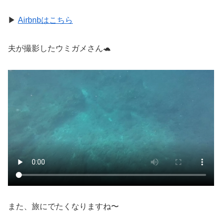
▶︎
Airbnbはこちら
夫が撮影したウミガメさん🐢
また、旅にでたくなりますね〜