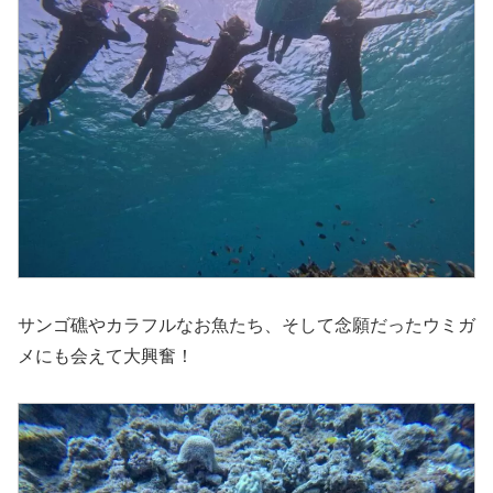
サンゴ礁やカラフルなお魚たち、そして念願だったウミガ
メにも会えて大興奮！