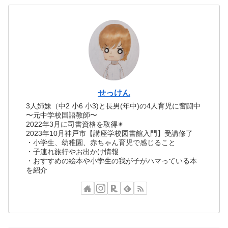
せっけん
3人姉妹（中2 小6 小3)と長男(年中)の4人育児に奮闘中
〜元中学校国語教師〜
2022年3月に司書資格を取得✴︎
2023年10月神戸市【講座学校図書館入門】受講修了
・小学生、幼稚園、赤ちゃん育児で感じること
・子連れ旅行やお出かけ情報
・おすすめの絵本や小学生の我が子がハマっている本
を紹介