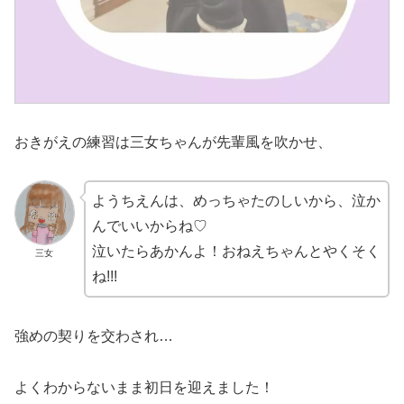
おきがえの練習は三女ちゃんが先輩風を吹かせ、
ようちえんは、めっちゃたのしいから、泣か
んでいいからね♡
泣いたらあかんよ！おねえちゃんとやくそく
三女
ね!!!
強めの契りを交わされ…
よくわからないまま初日を迎えました！