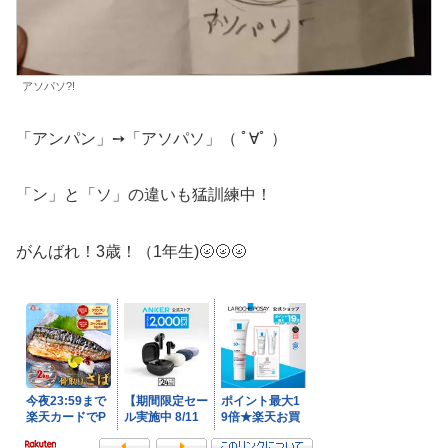
アソパソ?!
「アンパン」➙「アソパソ」（ ﾟ∀ﾟ ）
「ン」と「ソ」の違いも猛訓練中！
がんばれ！3歳！（1年生)🌝🌝🌝