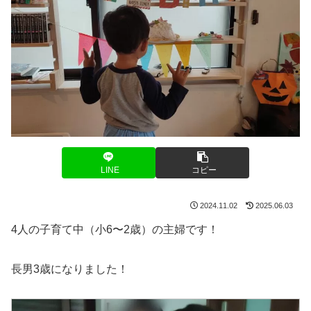
LINE
コピー
2024.11.02
2025.06.03
4人の子育て中（小6〜2歳）の主婦です！
長男3歳になりました！