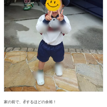
家の前で、✌するほどの余裕！