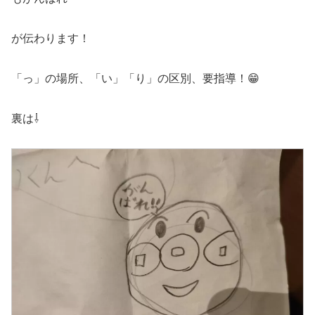
が伝わります！
「っ」の場所、「い」「り」の区別、要指導！😁
裏は⇩