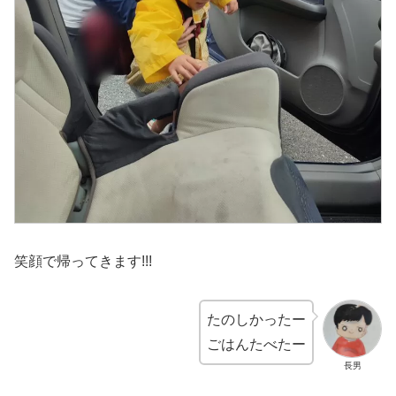
笑顔で帰ってきます!!!
たのしかったー
ごはんたべたー
長男