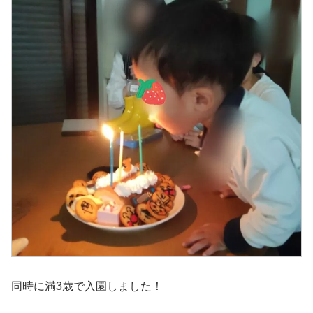
同時に満3歳で入園しました！