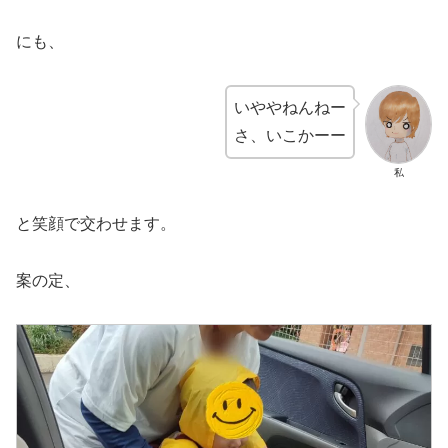
にも、
いややねんねー
さ、いこかーー
私
と笑顔で交わせます。
案の定、