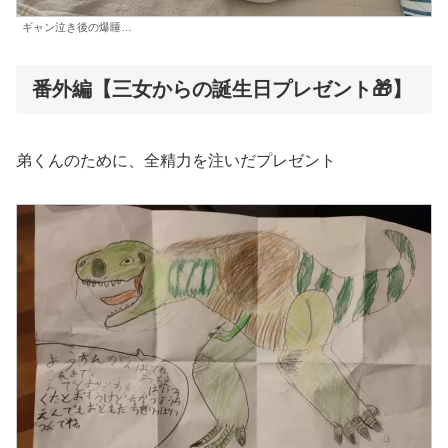
ギャン泣き後の爆睡…
番外編【三女からの誕生日プレゼント🎁】
弟くんのために、全精力を注いだプレゼント