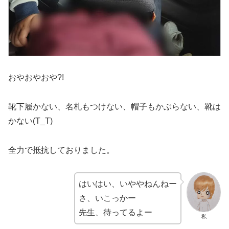
おやおやおや?!
靴下履かない、名札もつけない、帽子もかぶらない、靴は
かない(T_T)
全力で抵抗しておりました。
はいはい、いややねんねー
さ、いこっかー
先生、待ってるよー
私