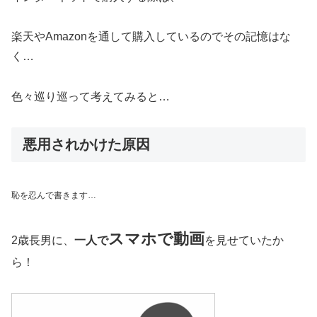
楽天やAmazonを通して購入しているのでその記憶はな
く…
色々巡り巡って考えてみると…
悪用されかけた原因
恥を忍んで書きます…
スマホで動画
2歳長男に、
一人で
を見せていたか
ら！