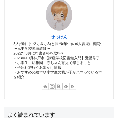
せっけん
3人姉妹（中2 小6 小3)と長男(年中)の4人育児に奮闘中
〜元中学校国語教師〜
2022年3月に司書資格を取得✴︎
2023年10月神戸市【講座学校図書館入門】受講修了
・小学生、幼稚園、赤ちゃん育児で感じること
・子連れ旅行やお出かけ情報
・おすすめの絵本や小学生の我が子がハマっている本
を紹介
よく読まれています