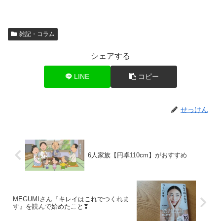
雑記・コラム
シェアする
LINE
コピー
せっけん
6人家族【円卓110cm】がおすすめ
MEGUMIさん『キレイはこれでつくれま
す』を読んで始めたこと❣