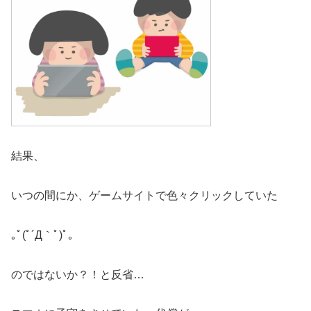
結果、
いつの間にか、ゲームサイトで色々クリックしていた
｡ﾟ(ﾟ´Д｀ﾟ)ﾟ｡
のではないか？！と反省…