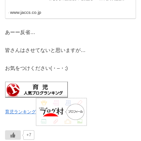
ド」についてご紹介しております。
www.jaccs.co.jp
あーー反省…
皆さんはさせてないと思いますが…
お気をつけください(⁠・⁠–⁠・⁠;⁠)⁠ゞ
育児ランキング
+7