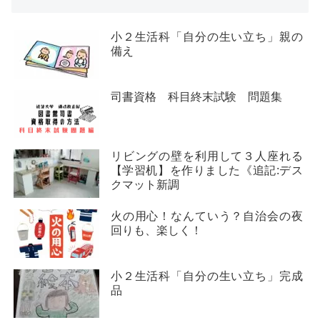
小２生活科「自分の生い立ち」親の
備え
司書資格 科目終末試験 問題集
リビングの壁を利用して３人座れる
【学習机】を作りました《追記:デス
クマット新調
火の用心！なんていう？自治会の夜
回りも、楽しく！
小２生活科「自分の生い立ち」完成
品