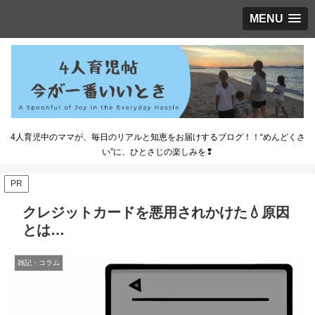
MENU
4人育児中のママが、毎日のリアルと知恵をお届けするブログ！！“めんどくさ
い”に、ひとさじの楽しみを❢
PR
クレジットカードを悪用されかけた💧原因
とは…
雑記・コラム