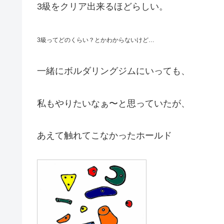
3級をクリア出来るほどらしい。
3級ってどのくらい？とかわからないけど…
一緒にボルダリングジムにいっても、
私もやりたいなぁ〜と思っていたが、
あえて触れてこなかったホールド