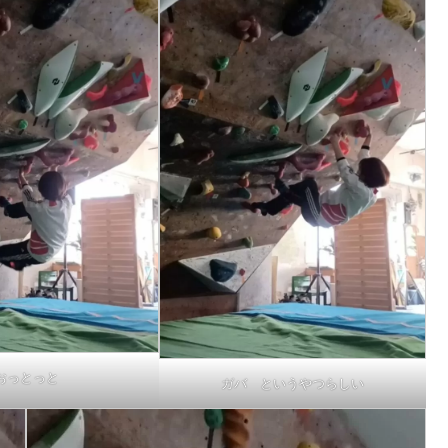
おっとっと
ガバ というやつらしい