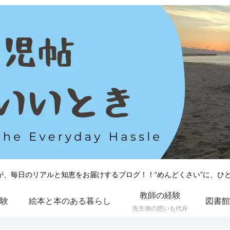
が、毎日のリアルと知恵をお届けするブログ！！“めんどくさい”に、ひ
教師の経験
験
絵本と本のある暮らし
先生側の想いも代弁