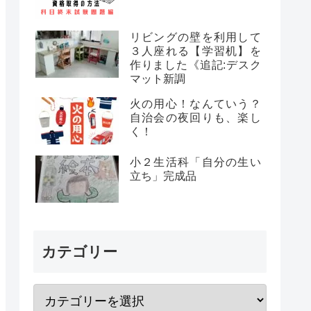
リビングの壁を利用して
３人座れる【学習机】を
作りました《追記:デスク
マット新調
火の用心！なんていう？
自治会の夜回りも、楽し
く！
小２生活科「自分の生い
立ち」完成品
カテゴリー