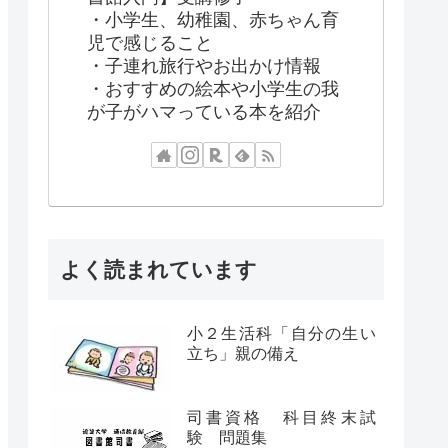
・小学生、幼稚園、赤ちゃん育
児で感じること
・子連れ旅行やお出かけ情報
・おすすめの絵本や小学生の我
が子がハマっている本を紹介
よく読まれています
小２生活科「自分の生い
立ち」親の備え
司書資格 科目終末試
験 問題集