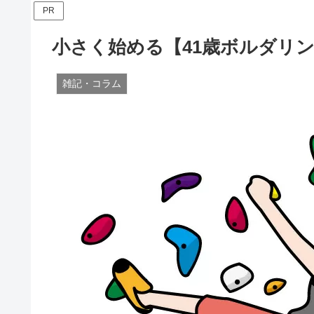
PR
小さく始める【41歳ボルダリ
雑記・コラム