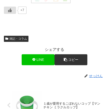
+7
雑記・コラム
シェアする
LINE
コピー
せっけん
１歳が愛用するこぼれないコップ【マン
チキン ミラクルカップ】