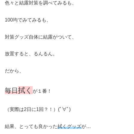
色々と結露対策を調べてみるも、
100均でみてみるも、
対策グッズ自体に結露がついて、
放置すると、るんるん。
だから、
拭
く
毎日
が１番！
（実際は2日に1回？！）(ﾟ∀ﾟ)
結果、とっても良かった
拭くグッズ
が…