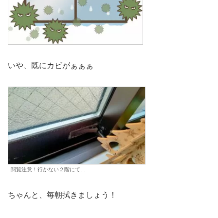
いや、既にカビがぁぁぁ
閲覧注意！行かない２階にて…
ちゃんと、毎朝拭きましょう！