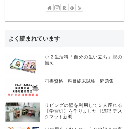
よく読まれています
小２生活科「自分の生い立ち」親の
備え
司書資格 科目終末試験 問題集
リビングの壁を利用して３人座れる
【学習机】を作りました《追記:デス
クマット新調