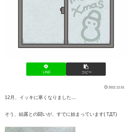
LINE
コピー
2022.12.01
12月、イッキに寒くなりました…
そう、結露との闘いが、すでに始まっています( TДT)