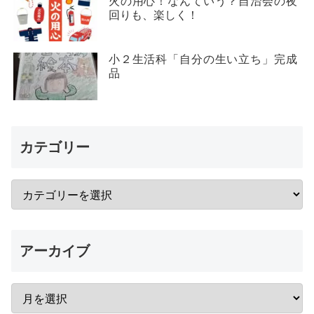
火の用心！なんていう？自治会の夜
回りも、楽しく！
小２生活科「自分の生い立ち」完成
品
カテゴリー
アーカイブ