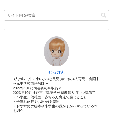
せっけん
3人姉妹（中2 小6 小3)と長男(年中)の4人育児に奮闘中
〜元中学校国語教師〜
2022年3月に司書資格を取得✴︎
2023年10月神戸市【講座学校図書館入門】受講修了
・小学生、幼稚園、赤ちゃん育児で感じること
・子連れ旅行やお出かけ情報
・おすすめの絵本や小学生の我が子がハマっている本
を紹介