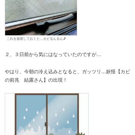
これを放置しておくと…カビるんるん🎵
２、３日前から気にはなっていたのですが…
やはり、今朝の冷え込みとなると、ガッツリ…妖怪【カビ
の前兆 結露さん】の出現！