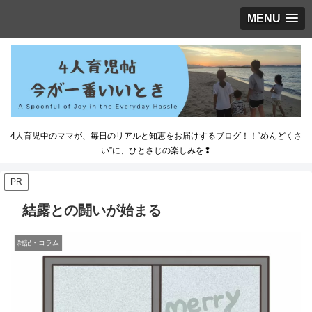
MENU
4人育児中のママが、毎日のリアルと知恵をお届けするブログ！！“めんどくさ
い”に、ひとさじの楽しみを❢
PR
結露との闘いが始まる
雑記・コラム