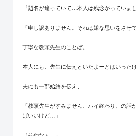
『題名が違っていて…本人は残念がっていま
「申し訳ありません。それは嫌な思いをさせ
丁寧な教頭先生のことば。
本人にも、先生に伝えといたよーとはいった
夫にも一部始終を伝え、
「教頭先生がすみません、ハイ終わり、の話
ばいいけど…」
『そやなぁ…』