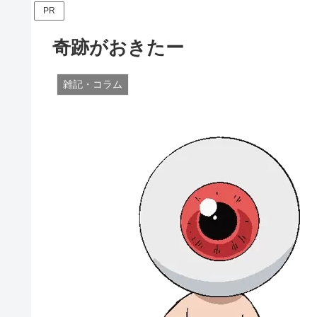
PR
奇跡がおきたー
雑記・コラム