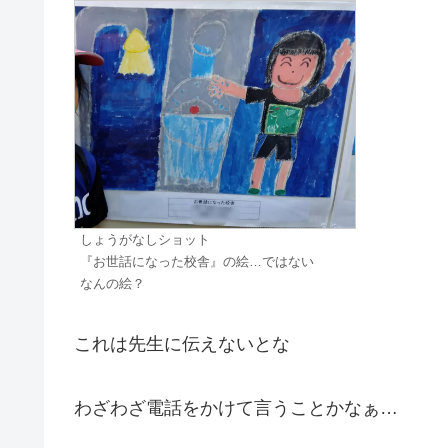
しょうがなしショット
『お世話になった校舎』の絵…ではない
なんの絵？
これは先生に伝えないとな
わざわざ電話をかけて言うことかなぁ…