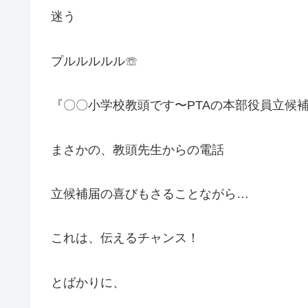
迷う
プルルルルル☏
『〇〇小学校教頭です〜PTAの本部役員立候
まさかの、教頭先生からの電話
立候補届の喜びもさることながら…
これは、伝えるチャンス！
とばかりに、