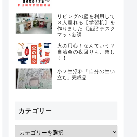
リビングの壁を利用して
３人座れる【学習机】を
作りました《追記:デスク
マット新調
火の用心！なんていう？
自治会の夜回りも、楽し
く！
小２生活科「自分の生い
立ち」完成品
カテゴリー