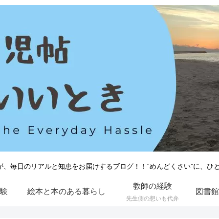
が、毎日のリアルと知恵をお届けするブログ！！“めんどくさい”に、ひ
教師の経験
験
絵本と本のある暮らし
先生側の想いも代弁