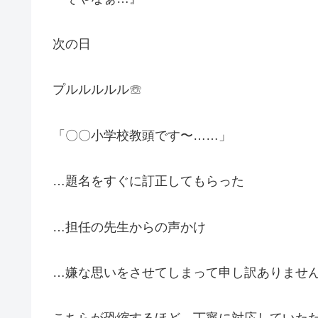
次の日
プルルルルル☏
「〇〇小学校教頭です〜……」
…題名をすぐに訂正してもらった
…担任の先生からの声かけ
…嫌な思いをさせてしまって申し訳ありませ