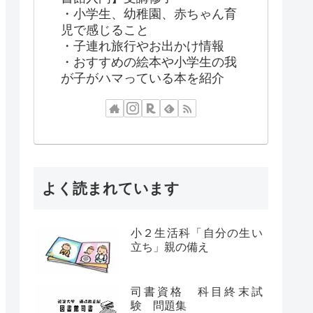
・小学生、幼稚園、赤ちゃん育
児で感じること
・子連れ旅行やお出かけ情報
・おすすめの絵本や小学生の我
が子がハマっている本を紹介
よく読まれています
小２生活科「自分の生い
立ち」親の備え
司書資格 科目終末試
験 問題集