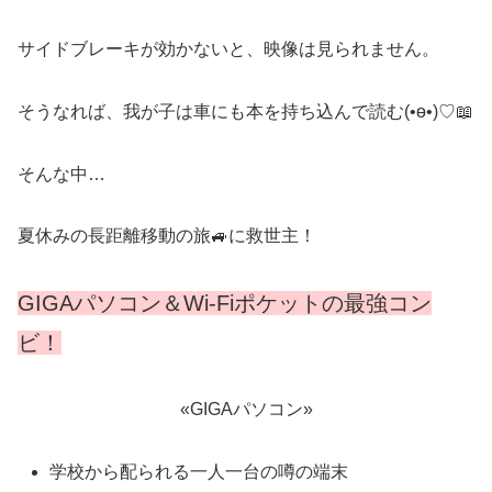
サイドブレーキが効かないと、映像は見られません。
そうなれば、我が子は車にも本を持ち込んで読む(•ө•)♡📖
そんな中…
夏休みの長距離移動の旅🚙に救世主！
GIGAパソコン＆Wi-Fiポケットの最強コン
ビ！
«GIGAパソコン»
学校から配られる一人一台の噂の端末