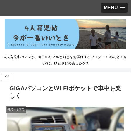
MENU
4人育児中のママが、毎日のリアルと知恵をお届けするブログ！！“めんどくさ
い”に、ひとさじの楽しみを❢
PR
GIGAパソコンとWi-Fiポケットで車中を楽
しく
育児・子育て