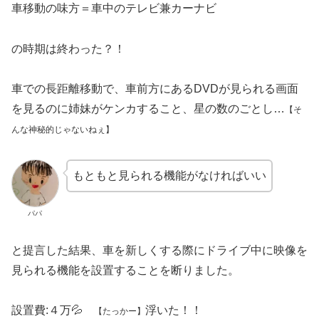
車移動の味方＝車中のテレビ兼カーナビ
の時期は終わった？！
車での長距離移動で、車前方にあるDVDが見られる画面
を見るのに姉妹がケンカすること、星の数のごとし…
【そ
んな神秘的じゃないねぇ】
もともと見られる機能がなければいい
パパ
と提言した結果、車を新しくする際にドライブ中に映像を
見られる機能を設置することを断りました。
設置費:４万💦
浮いた！！
【たっかー】