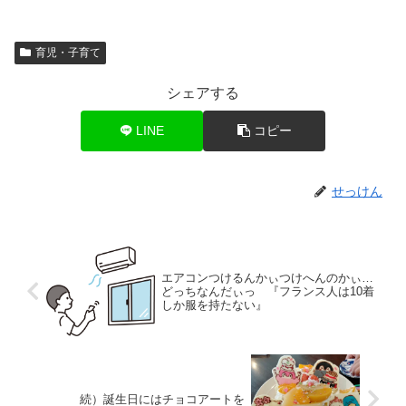
育児・子育て
シェアする
LINE
コピー
せっけん
エアコンつけるんかぃつけへんのかぃ…
どっちなんだぃっ 『フランス人は10着
しか服を持たない』
続）誕生日にはチョコアートを