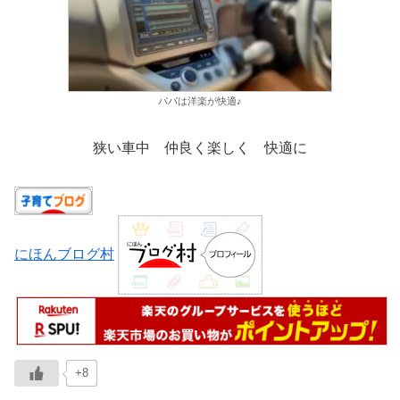
パパは洋楽が快適♪
狭い車中 仲良く楽しく 快適に
にほんブログ村
+8