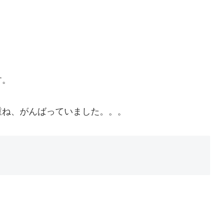
す。
重ね、がんばっていました。。。