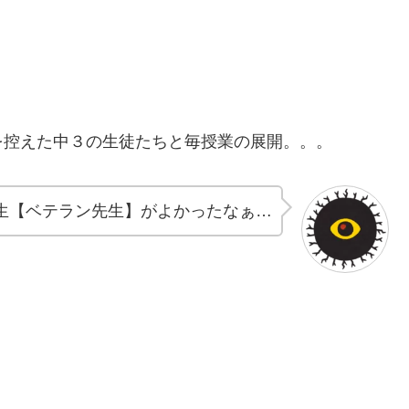
を控えた中３の生徒たちと毎授業の展開。。。
先生【ベテラン先生】がよかったなぁ…