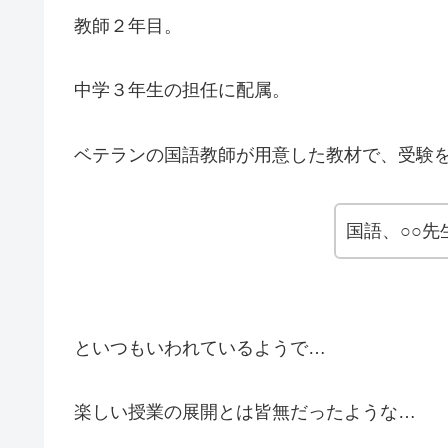
教師２年目。
中学３年生の担任に配属。
ベテランの国語教師が用意した教材で、受験
国語、○○
といつもいわれているようで…
楽しい授業の展開とは皆無だったような…