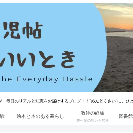
が、毎日のリアルと知恵をお届けするブログ！！“めんどくさい”に、ひ
教師の経験
験
絵本と本のある暮らし
先生側の想いも代弁