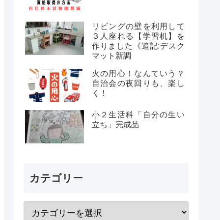
リビングの壁を利用して
３人座れる【学習机】を
作りました《追記:デスク
マット新調
火の用心！なんていう？
自治会の夜回りも、楽し
く！
小２生活科「自分の生い
立ち」完成品
カテゴリー