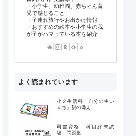
・小学生、幼稚園、赤ちゃん育
児で感じること
・子連れ旅行やお出かけ情報
・おすすめの絵本や小学生の我
が子がハマっている本を紹介
よく読まれています
小２生活科「自分の生い
立ち」親の備え
司書資格 科目終末試
験 問題集