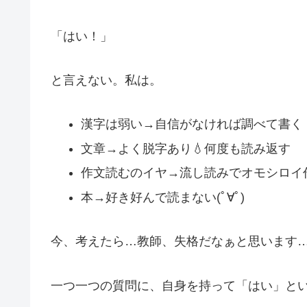
「はい！」
と言えない。私は。
漢字は弱い→自信がなければ調べて書く
文章→よく脱字あり💧何度も読み返す
作文読むのイヤ→流し読みでオモシロイ
本→好き好んで読まない(ﾟ∀ﾟ)
今、考えたら…教師、失格だなぁと思います
一つ一つの質問に、自身を持って「はい」と