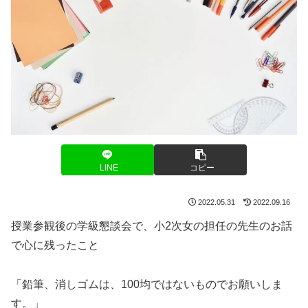
LINE
コピー
2022.05.31
2022.09.16
授業参観後の学級懇談会で、小2次女の担任の先生のお話
で心に残ったこと
「鉛筆、消しゴムは、100均ではないものでお願いしま
す。」