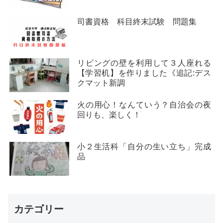
司書資格 科目終末試験 問題集
リビングの壁を利用して３人座れる
【学習机】を作りました《追記:デス
クマット新調
火の用心！なんていう？自治会の夜
回りも、楽しく！
小２生活科「自分の生い立ち」完成
品
カテゴリー