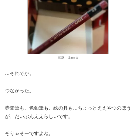
三菱 金uni☆
…それでか。
つながった。
赤鉛筆も、色鉛筆も、絵の具も…ちょっとええやつのほう
が、だいぶんええらしいです。
そりゃそーですよね。