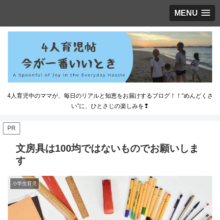
MENU
4人育児中のママが、毎日のリアルと知恵をお届けするブログ！！“めんどくさ
い”に、ひとさじの楽しみを❢
PR
文房具は100均ではないものでお願いしま
す
小学生育児