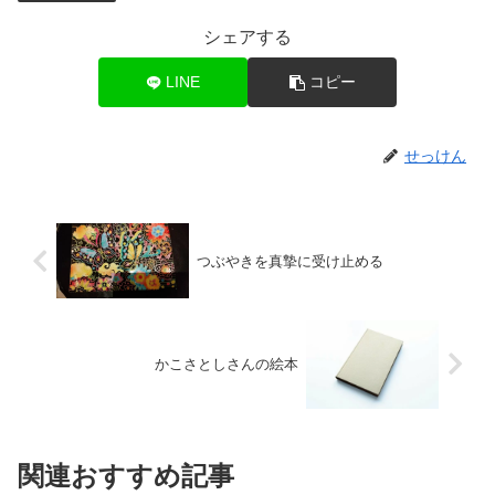
シェアする
LINE
コピー
せっけん
つぶやきを真摯に受け止める
かこさとしさんの絵本
関連おすすめ記事