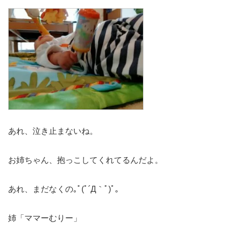
あれ、泣き止まないね。
お姉ちゃん、抱っこしてくれてるんだよ。
あれ、まだなくの｡ﾟ(ﾟ´Д｀ﾟ)ﾟ｡
姉「ママーむりー」