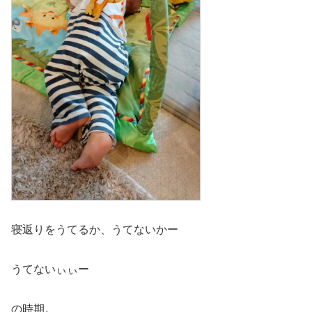
寝返りをうてるか、うてないかー
うてないぃぃー
の時期。