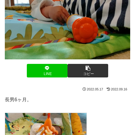
LINE
コピー
2022.05.17
2022.09.16
長男6ヶ月。