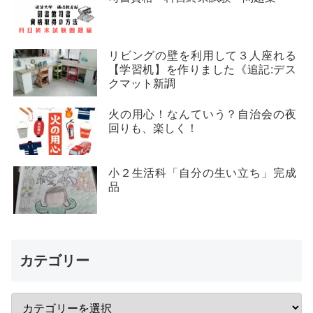
リビングの壁を利用して３人座れる
【学習机】を作りました《追記:デス
クマット新調
火の用心！なんていう？自治会の夜
回りも、楽しく！
小２生活科「自分の生い立ち」完成
品
カテゴリー