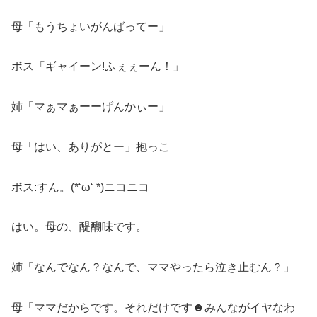
母「もうちょいがんばってー」
ボス「ギャイーン!ふぇぇーん！」
姉「マぁマぁーーげんかぃー」
母「はい、ありがとー」抱っこ
ボス:すん。(*‘ω‘ *)ニコニコ
はい。母の、醍醐味です。
姉「なんでなん？なんで、ママやったら泣き止むん？」
母「ママだからです。それだけです☻みんながイヤなわ