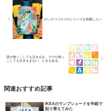
かいけつゾロリのシリーズを制覇したい
誰が抱っこしても泣き止み、ママが抱っ
こしても泣き止まない。ときもある。
関連おすすめ記事
IKEAのランプシェードを半紙で
雑記・コラム
貼り替えてみた