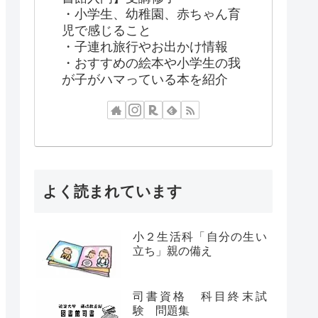
・小学生、幼稚園、赤ちゃん育
児で感じること
・子連れ旅行やお出かけ情報
・おすすめの絵本や小学生の我
が子がハマっている本を紹介
よく読まれています
小２生活科「自分の生い
立ち」親の備え
司書資格 科目終末試
験 問題集