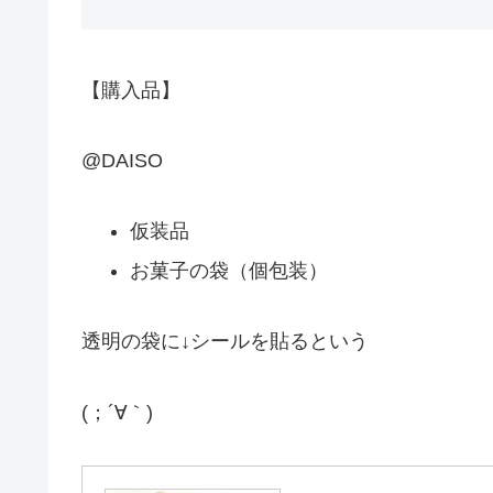
【購入品】
@DAISO
仮装品
お菓子の袋（個包装）
透明の袋に↓シールを貼るという
(；´∀｀)