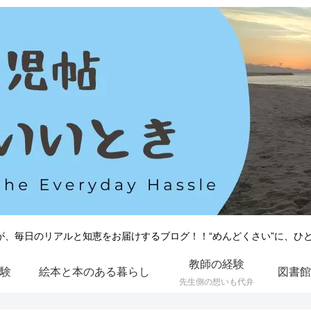
が、毎日のリアルと知恵をお届けするブログ！！“めんどくさい”に、ひ
教師の経験
験
絵本と本のある暮らし
先生側の想いも代弁