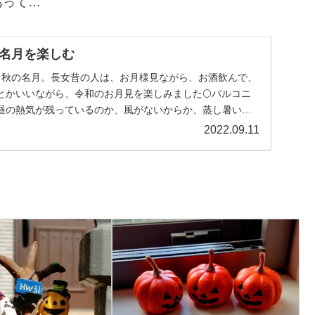
あって…
名月を楽しむ
0》は中秋の名月。長女昔の人は、お月様見ながら、お酒飲んで、
とかいいながら、令和のお月見を楽しみました🌕バルコニ
昼の熱気が残っているのか、風がないからか、蒸し暑い…
2022.09.11