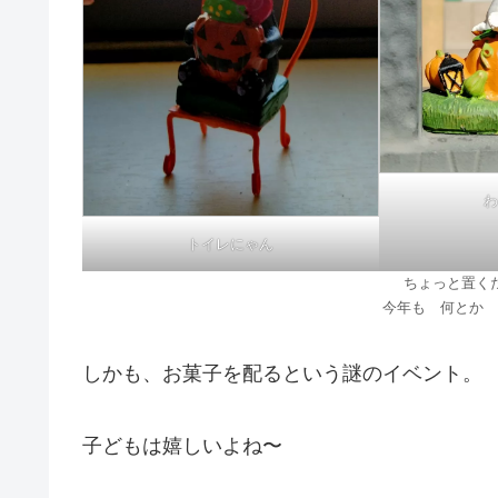
わ
トイレにゃん
ちょっと置く
今年も 何とか 
しかも、お菓子を配るという謎のイベント。
子どもは嬉しいよね〜