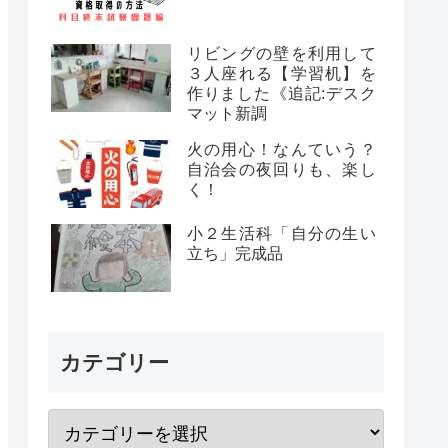
リビングの壁を利用して
３人座れる【学習机】を
作りました《追記:デスク
マット新調
火の用心！なんていう？
自治会の夜回りも、楽し
く！
小２生活科「自分の生い
立ち」完成品
カテゴリー