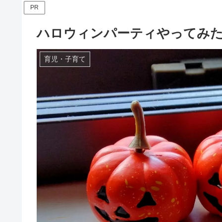
PR
ハロウィンパーティやってみ
育児・子育て