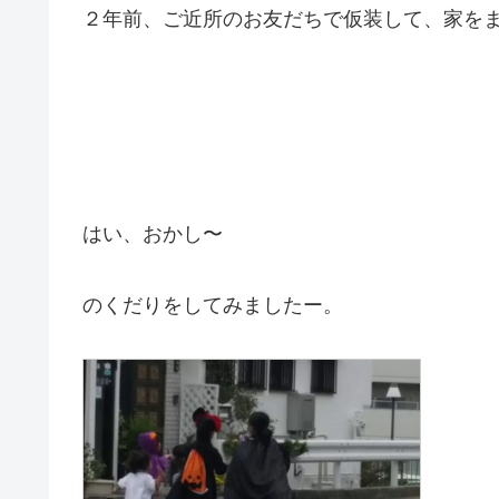
２年前、ご近所のお友だちで仮装して、家を
はい、おかし〜
のくだりをしてみましたー。