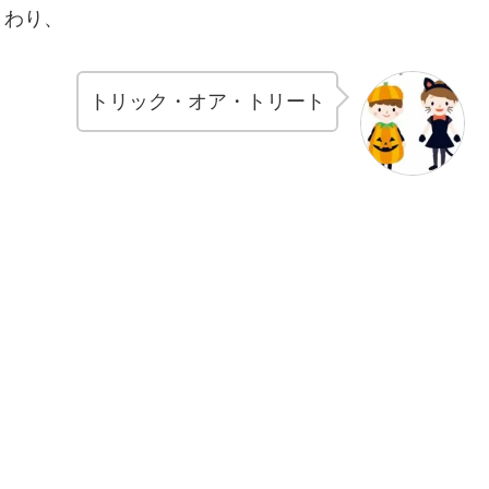
まわり、
トリック・オア・トリート