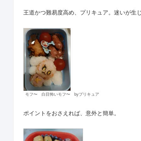
王道かつ難易度高め、プリキュア。迷いが生じて
モフ〜 白目怖いモフ〜 byプリキュア
ポイントをおさえれば、意外と簡単。