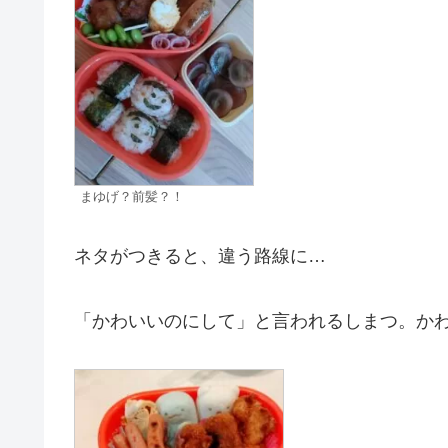
まゆげ？前髪？！
ネタがつきると、違う路線に…
「かわいいのにして」と言われるしまつ。か