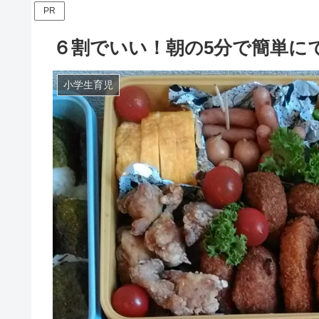
PR
６割でいい！朝の5分で簡単に
小学生育児