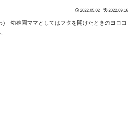
2022.05.02
2022.09.16
っ) 幼稚園ママとしてはフタを開けたときのヨロコ
る。