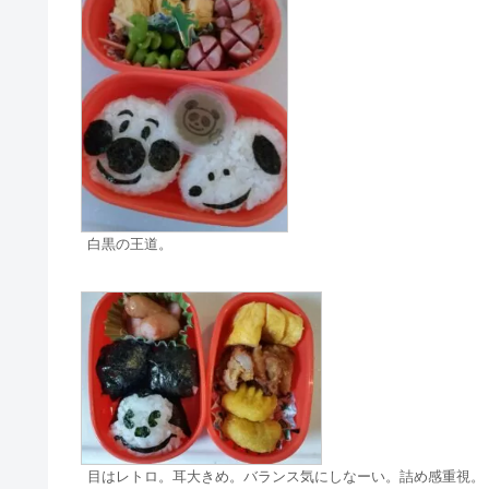
白黒の王道。
目はレトロ。耳大きめ。バランス気にしなーい。詰め感重視。