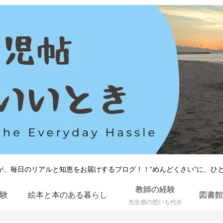
が、毎日のリアルと知恵をお届けするブログ！！“めんどくさい”に、ひ
教師の経験
験
絵本と本のある暮らし
先生側の想いも代弁