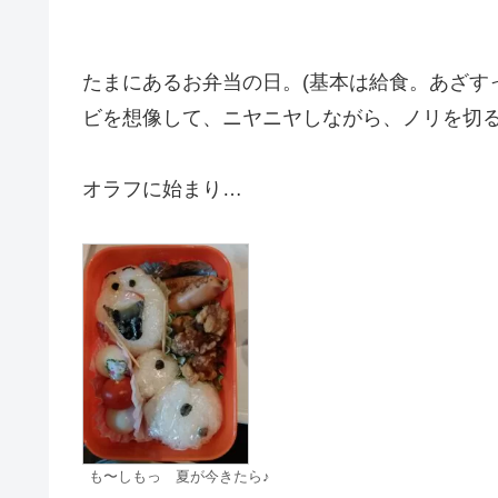
たまにあるお弁当の日。(基本は給食。あざす
ビを想像して、ニヤニヤしながら、ノリを切
オラフに始まり…
も〜しもっ 夏が今きたら♪