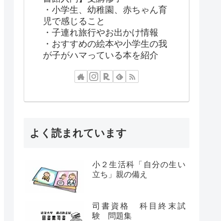
・小学生、幼稚園、赤ちゃん育
児で感じること
・子連れ旅行やお出かけ情報
・おすすめの絵本や小学生の我
が子がハマっている本を紹介
よく読まれています
小２生活科「自分の生い
立ち」親の備え
司書資格 科目終末試
験 問題集