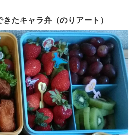
できたキャラ弁（のりアート）