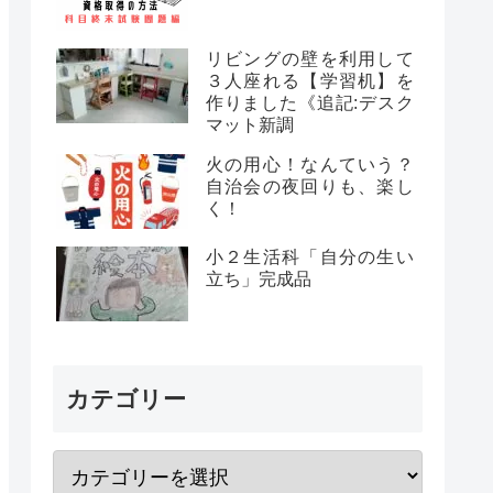
リビングの壁を利用して
３人座れる【学習机】を
作りました《追記:デスク
マット新調
火の用心！なんていう？
自治会の夜回りも、楽し
く！
小２生活科「自分の生い
立ち」完成品
カテゴリー