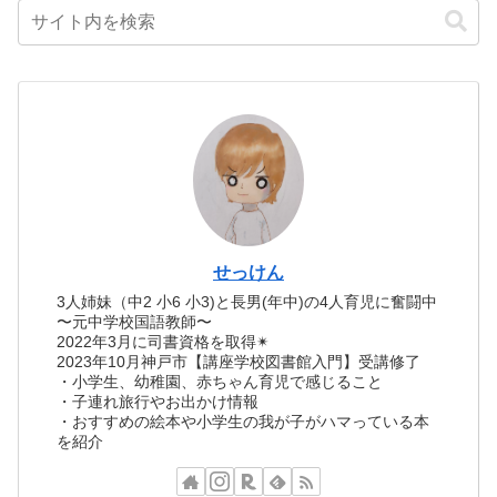
せっけん
3人姉妹（中2 小6 小3)と長男(年中)の4人育児に奮闘中
〜元中学校国語教師〜
2022年3月に司書資格を取得✴︎
2023年10月神戸市【講座学校図書館入門】受講修了
・小学生、幼稚園、赤ちゃん育児で感じること
・子連れ旅行やお出かけ情報
・おすすめの絵本や小学生の我が子がハマっている本
を紹介