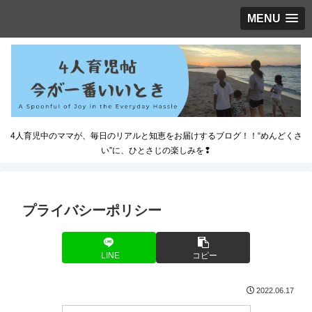
MENU
4人育児中のママが、毎日のリアルと知恵をお届けするブログ！！“めんどくさ
い”に、ひとさじの楽しみを❢
プライバシーポリシー
LINE
コピー
2022.06.17